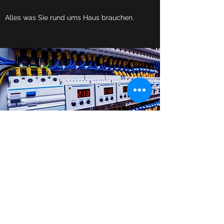
Alles was Sie rund ums Haus brauchen.
Überprüfungen / Prüfbefunde
Wir überprüfen Ihre Anlage nach den