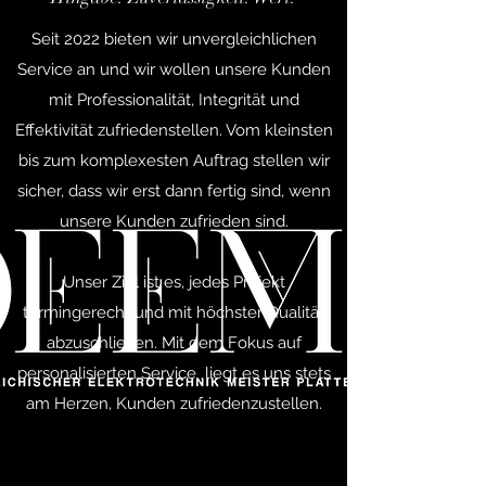
Seit 2022 bieten wir unvergleichlichen
Service an und wir wollen unsere Kunden
mit Professionalität, Integrität und
Effektivität zufriedenstellen. Vom kleinsten
bis zum komplexesten Auftrag stellen wir
sicher, dass wir erst dann fertig sind, wenn
unsere Kunden zufrieden sind.
Unser Ziel ist es, jedes Projekt
termingerecht und mit höchster Qualität
abzuschließen. Mit dem Fokus auf
personalisierten Service liegt es uns stets
am Herzen, Kunden zufriedenzustellen.