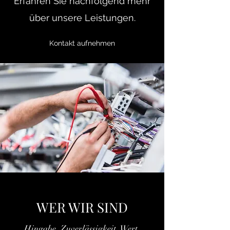
Erfahren Sie nachfolgend mehr
über unsere Leistungen.
Kontakt aufnehmen
WER WIR SIND
Hingabe. Zuverlässigkeit. Wert.